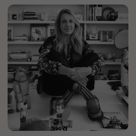
sich auf industrielles Produktdesign, Architektur
(Hotellerie, Einzelhandel, Wohnungen,
Ausstellungen und Installationen), künstlerische
Leitung und Strategieberatung spezialisierte.