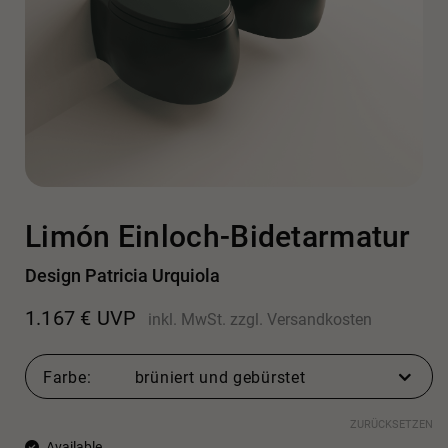
Limón Einloch-Bidetarmatur
Design Patricia Urquiola
1.167
€
UVP
inkl. MwSt.
zzgl.
Versandkosten
Farbe
brüniert und gebürstet
ZURÜCKSETZEN
Available