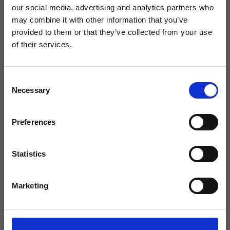
our social media, advertising and analytics partners who
may combine it with other information that you’ve
provided to them or that they’ve collected from your use
×
of their services.
Consent
Necessary
Selection
agape32 heißt jetzt Icona
Badarchitektur.
Preferences
Mit derselben Leidenschaft für exklusive
Statistics
Bäder.
Installationsanleitung
Marketing