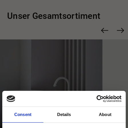
Unser Gesamtsortiment
Consent
Details
About
Badewannen