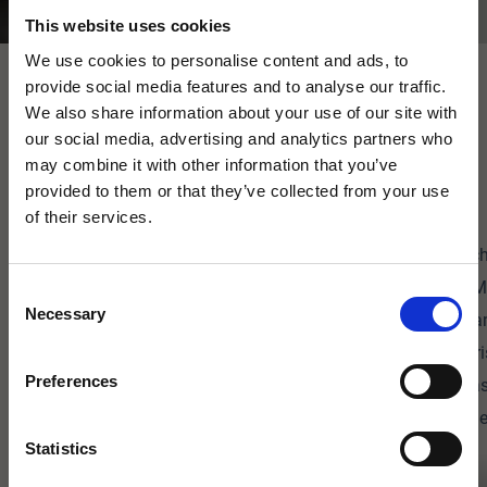
This website uses cookies
We use cookies to personalise content and ads, to
provide social media features and to analyse our traffic.
We also share information about your use of our site with
our social media, advertising and analytics partners who
Lieblingsstücke
may combine it with other information that you’ve
provided to them or that they’ve collected from your use
of their services.
×
Sale
Consent
Necessary
agape32 heißt jetzt Icona
Selection
Badarchitektur.
Preferences
Mit derselben Leidenschaft für exklusive
Bäder.
Statistics
Bjhon 1