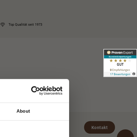
Top Qualität seit 1973
About
Kontakt