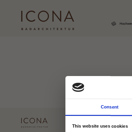
Hochwer
Skip
to
content
Consent
This website uses cookies