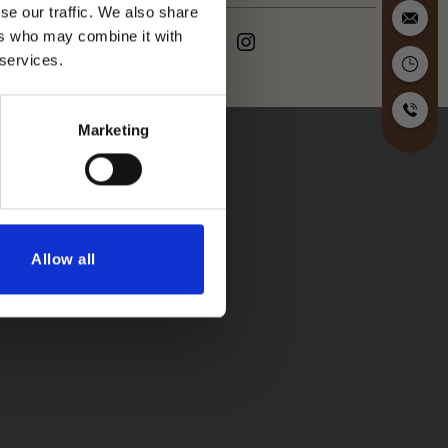
se our traffic. We also share
ers who may combine it with
 services.
Marketing
Allow all