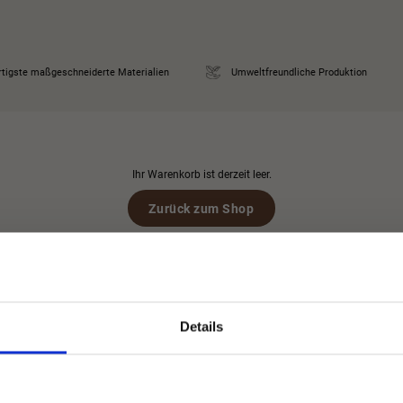
tigste maßgeschneiderte Materialien
Umweltfreundliche Produktion
Ihr Warenkorb ist derzeit leer.
Zurück zum Shop
Details