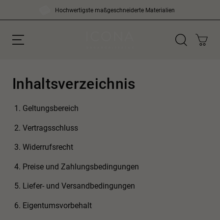
Skip
Hochwertigste maßgeschneiderte Materialien
to
content
Suchen
Inhaltsverzeichnis
nach:
Geltungsbereich
Vertragsschluss
Widerrufsrecht
Preise und Zahlungsbedingungen
Liefer- und Versandbedingungen
Eigentumsvorbehalt