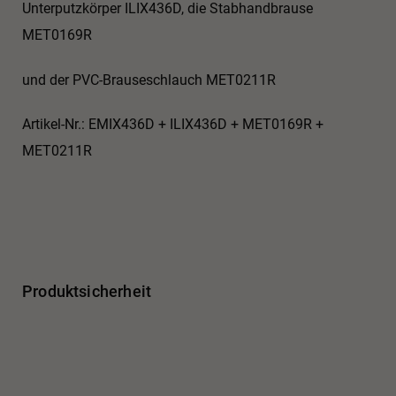
Unterputzkörper ILIX436D, die Stabhandbrause
MET0169R
und der PVC-Brauseschlauch MET0211R
Artikel-Nr.: EMIX436D + ILIX436D + MET0169R +
MET0211R
Produktsicherheit