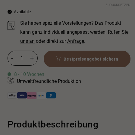
ZURÜCKSETZEN
Available
Sie haben spezielle Vorstellungen? Das Produkt
kann ganz individuell angepasst werden.
Rufen Sie
uns an
oder direkt zur
Anfrage
.
Memory Mix Einhandmischer für Dusche Menge
Bestpreisangebot sichern
8 - 10 Wochen
Umweltfreundliche Produktion
Produktbeschreibung