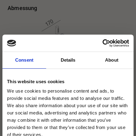
Abmessung
Consent
Details
About
This website uses cookies
We use cookies to personalise content and ads, to
provide social media features and to analyse our traffic.
We also share information about your use of our site with
our social media, advertising and analytics partners who
Installationsanleitung
may combine it with other information that you’ve
Installationsanleitung Unterputzkörper
provided to them or that they’ve collected from your use
of their services.