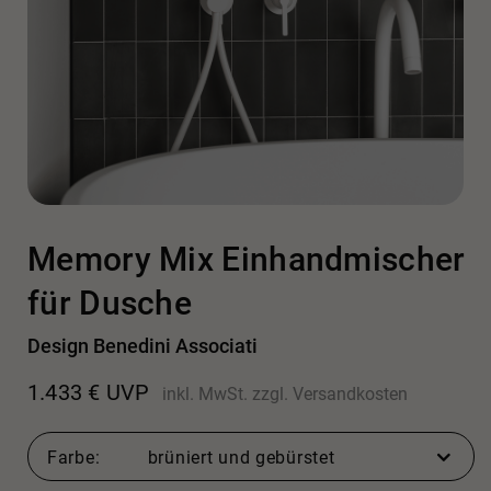
Memory Mix Einhandmischer
für Dusche
Design Benedini Associati
1.433
€
UVP
inkl. MwSt.
zzgl.
Versandkosten
Farbe
brüniert und gebürstet