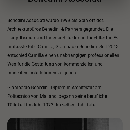
Benedini Associati wurde 1999 als Spin-off des
Architekturbüros Benedini & Partners gegründet. Die
Hauptthemen sind Innenarchitektur und Architektur. Es
umfasste Bibi, Camilla, Giampaolo Benedini. Seit 2013
entschied Camilla einen unabhängigen professionellen
Weg für die Gestaltung von kommerziellen und
musealen Installationen zu gehen.
Giampaolo Benedini, Diplom in Architektur am
Politecnico von Mailand, begann seine berufliche
Tätigkeit im Jahr 1973. Im selben Jahr ist er
Mitbegründer von Agape, wo er bis 1990 CEO und bis
2000 Art Director ist. Bis auf wenige Ausnahmen sind