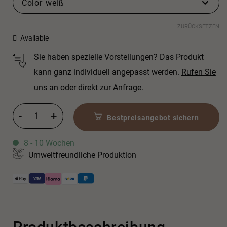
Color
weiß
ZURÜCKSETZEN
Available
Sie haben spezielle Vorstellungen? Das Produkt
kann ganz individuell angepasst werden.
Rufen Sie
uns an
oder direkt zur
Anfrage
.
Ottocento small Menge
Bestpreisangebot sichern
8 - 10 Wochen
Umweltfreundliche Produktion