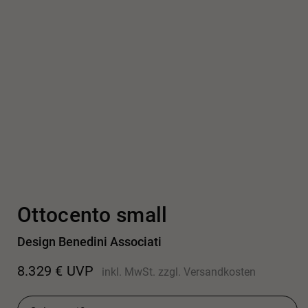
Ottocento small
Design Benedini Associati
8.329
€
UVP
inkl. MwSt.
zzgl.
Versandkosten