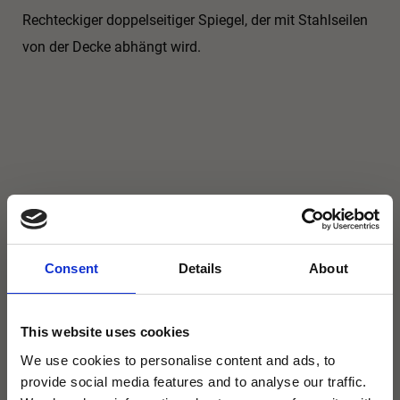
Rechteckiger doppelseitiger Spiegel, der mit Stahlseilen
von der Decke abhängt wird.
Consent
Details
About
Abmessung
BxH: 1200mmx400mm
This website uses cookies
We use cookies to personalise content and ads, to
provide social media features and to analyse our traffic.