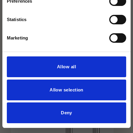
Preferences
Installationsanleitung
Mit derselben Leidenschaft für exklusive
Installationsanleitung_2
Statistics
Bäder.
Marketing
Dazu passt
Allow all
Allow selection
Deny