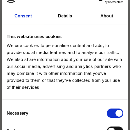
Consent
Details
About
Abmessung
This website uses cookies
We use cookies to personalise content and ads, to
provide social media features and to analyse our traffic.
We also share information about your use of our site with
our social media, advertising and analytics partners who
may combine it with other information that you’ve
provided to them or that they’ve collected from your use
×
of their services.
Consent
Necessary
Selection
agape32 heißt jetzt Icona
Badarchitektur.