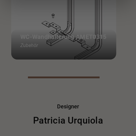
WC-Wandhalterung AMET0315
Zubehör
Designer
Patricia Urquiola