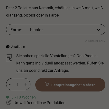
Pear 2 Toilette aus Keramik, erhältlich in weiß matt, weiß
glänzend, bicolor oder in Farbe
Farbe
bicolor
ZURÜCKSETZEN
Available
Sie haben spezielle Vorstellungen? Das Produkt
kann ganz individuell angepasst werden.
Rufen Sie
uns an
oder direkt zur
Anfrage
.
Pear 2 Toilette Menge
Bestpreisangebot sichern
8 - 10 Wochen
Umweltfreundliche Produktion