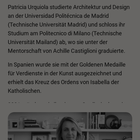
Patricia Urquiola studierte Architektur und Design
an der Universidad Politécnica de Madrid
(Technische Universität Madrid) und schloss ihr
Studium am Politecnico di Milano (Technische
Universität Mailand) ab, wo sie unter der
Mentorschaft von Achille Castiglioni graduierte.
In Spanien wurde sie mit der Goldenen Medaille
für Verdienste in der Kunst ausgezeichnet und
erhielt das Kreuz des Ordens von Isabella der
Katholischen.
2001 gründete sie ihr eigenes Studio, in dem sie
sich auf industrielles Produktdesign, Architektur
(Hotellerie, Einzelhandel, Wohnungen,
Ausstellungen und Installationen), künstlerische
Leitung und Strategieberatung spezialisierte.