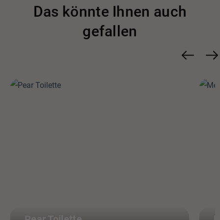
Das könnte Ihnen auch
gefallen
Pear Toilette
M