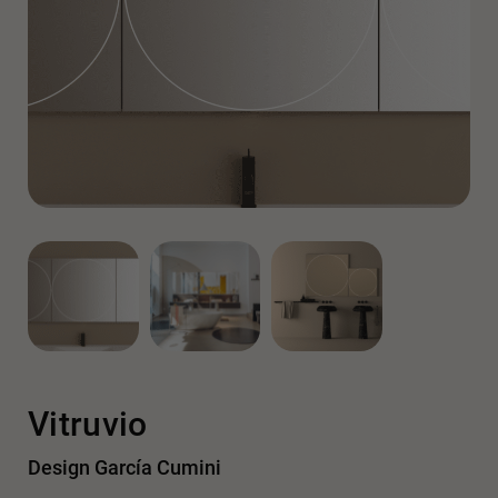
Vitruvio
Design García Cumini