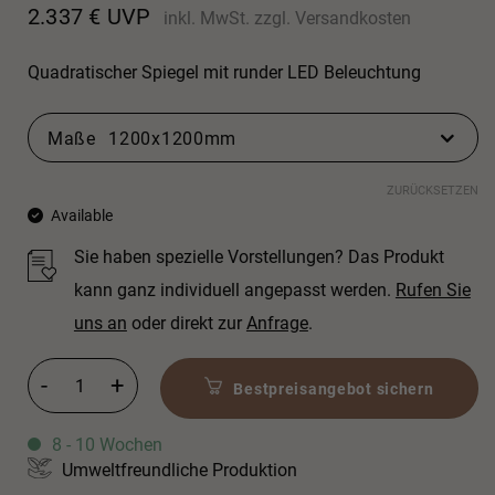
2.337
€
UVP
inkl. MwSt.
zzgl.
Versandkosten
Quadratischer Spiegel mit runder LED Beleuchtung
Maße
1200x1200mm
ZURÜCKSETZEN
Available
Sie haben spezielle Vorstellungen? Das Produkt
kann ganz individuell angepasst werden.
Rufen Sie
uns an
oder direkt zur
Anfrage
.
Vitruvio Menge
Bestpreisangebot sichern
8 - 10 Wochen
Umweltfreundliche Produktion