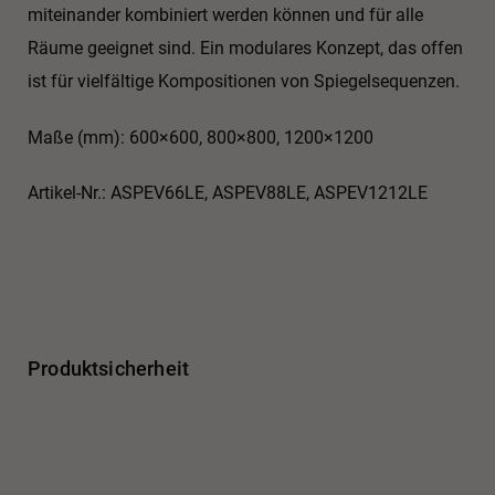
miteinander kombiniert werden können und für alle
Räume geeignet sind. Ein modulares Konzept, das offen
ist für vielfältige Kompositionen von Spiegelsequenzen.
Maße (mm): 600×600, 800×800, 1200×1200
Artikel-Nr.: ASPEV66LE, ASPEV88LE, ASPEV1212LE
Produktsicherheit