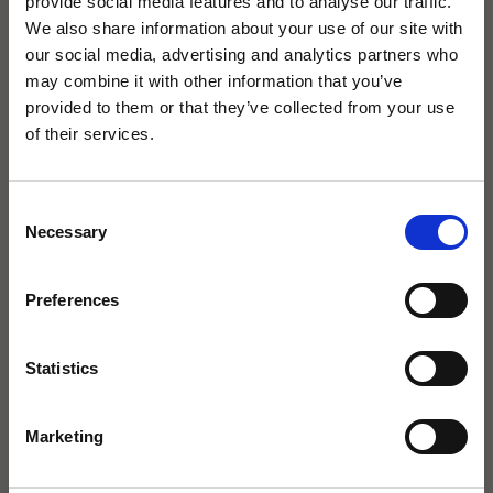
provide social media features and to analyse our traffic.
We also share information about your use of our site with
our social media, advertising and analytics partners who
may combine it with other information that you’ve
provided to them or that they’ve collected from your use
×
of their services.
Consent
Necessary
Selection
agape32 heißt jetzt Icona
Badarchitektur.
Preferences
Mit derselben Leidenschaft für exklusive
Statistics
Bäder.
Marketing