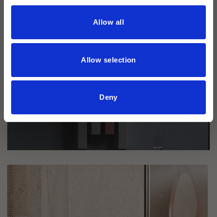
Allow all
Allow selection
Deny