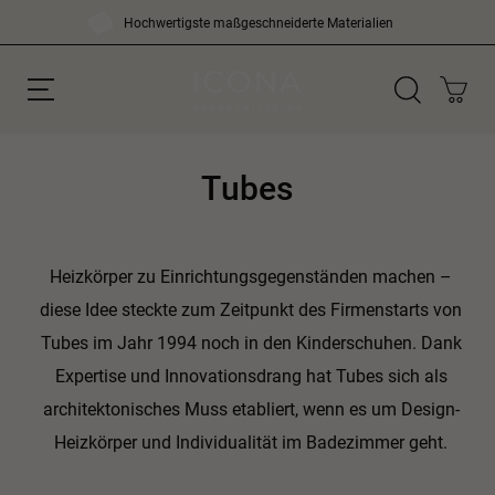
Skip
Hochwertigste maßgeschneiderte Materialien
to
content
Suchen
Tubes
nach:
Heizkörper zu Einrichtungsgegenständen machen –
diese Idee steckte zum Zeitpunkt des Firmenstarts von
Tubes im Jahr 1994 noch in den Kinderschuhen. Dank
Expertise und Innovationsdrang hat Tubes sich als
architektonisches Muss etabliert, wenn es um Design-
Heizkörper und Individualität im Badezimmer geht.