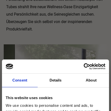
Tubes strahlt Ihre neue Wellness-Oase Einzigartigkeit
und Persönlichkeit aus, die Seinesgleichen suchen.
Überzeugen Sie sich selbst von der inspirierenden
Produktvielfalt.
Consent
Details
About
This website uses cookies
We use cookies to personalise content and ads, to