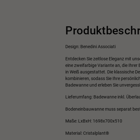
Produktbesch
Design: Benedini Associati
Entdecken Sie zeitlose Eleganz mit un
eine zweifarbige Variante an, die Ihrer
in Weiß ausgestattet. Die klassische 
kombinieren, sodass Sie Ihre persönlic
Badewanne und erleben Sie unvergessl
Lieferumfang: Badewanne inkl. Überla
Bodeneinbauwanne muss separat best
Maße: LxBxH: 1698x700x510
Material: Cristalplant®