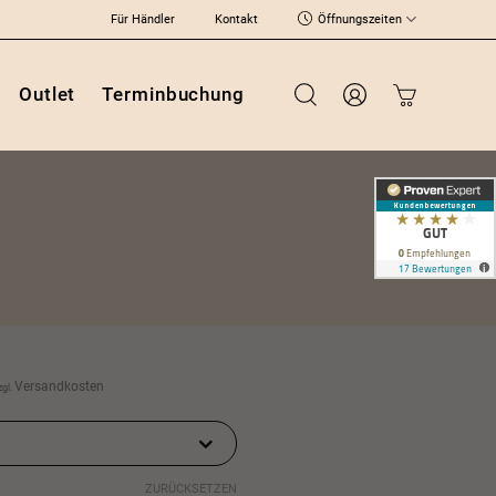
Für Händler
Kontakt
Öffnungszeiten
Outlet
Terminbuchung
Versandkosten
zgl.
ZURÜCKSETZEN