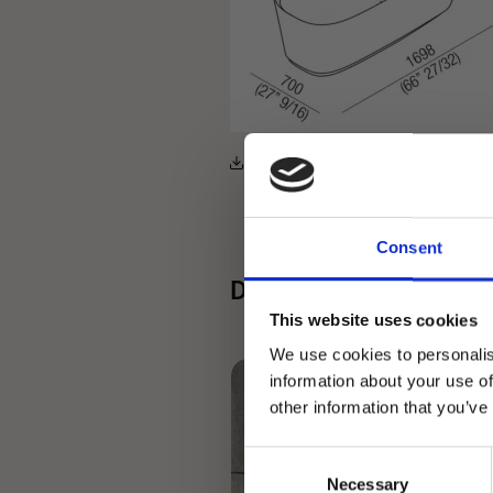
Installationsanleitung
Consent
Dazu passt
This website uses cookies
We use cookies to personalis
information about your use of
other information that you’ve
Consent
Necessary
Selection