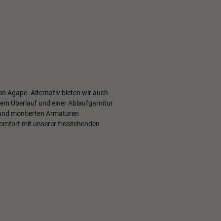
n Agape. Alternativ bieten wir auch
inem Überlauf und einer Ablaufgarnitur
Wand montierten Armaturen
Komfort mit unserer freistehenden