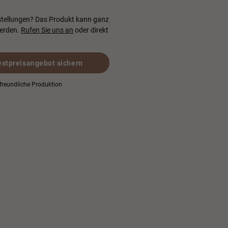
rstellungen? Das Produkt kann ganz
werden.
Rufen Sie uns an
oder direkt
estpreisangebot sichern
reundliche Produktion