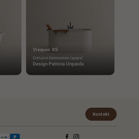
Vieques XS
Exklusive Badewannen (agape)
Design Patricia Urquiola
Kontakt