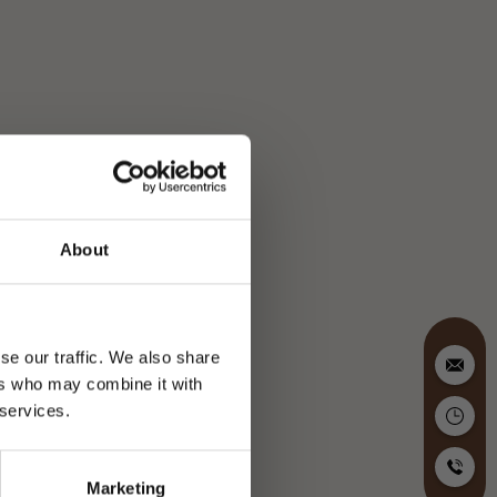
About
se our traffic. We also share
ers who may combine it with
 services.
Marketing