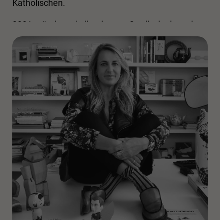
Katholischen.
2001 gründete sie ihr eigenes Studio, in dem sie
sich auf industrielles Produktdesign, Architektur
(Hotellerie, Einzelhandel, Wohnungen,
Ausstellungen und Installationen), künstlerische
Leitung und Strategieberatung spezialisierte.