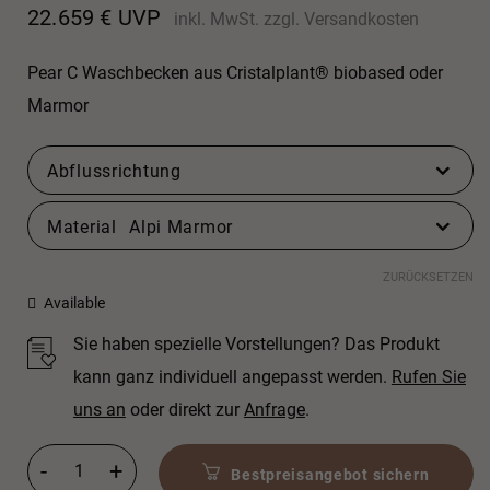
22.659
€
UVP
inkl. MwSt.
zzgl.
Versandkosten
Pear C Waschbecken aus Cristalplant® biobased oder
Marmor
Abflussrichtung
Material
Alpi Marmor
ZURÜCKSETZEN
Available
Sie haben spezielle Vorstellungen? Das Produkt
kann ganz individuell angepasst werden.
Rufen Sie
uns an
oder direkt zur
Anfrage
.
Pear C Menge
Bestpreisangebot sichern