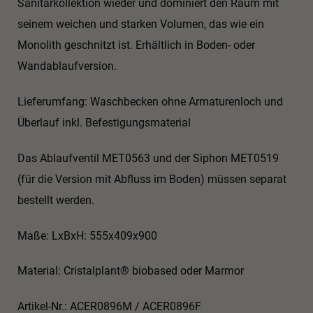
Sanitärkollektion wieder und dominiert den Raum mit
seinem weichen und starken Volumen, das wie ein
Monolith geschnitzt ist. Erhältlich in Boden- oder
Wandablaufversion.
Lieferumfang: Waschbecken ohne Armaturenloch und
Überlauf inkl. Befestigungsmaterial
Das Ablaufventil MET0563 und der Siphon MET0519
(für die Version mit Abfluss im Boden) müssen separat
bestellt werden.
Maße: LxBxH: 555x409x900
Material: Cristalplant® biobased oder Marmor
Artikel-Nr.: ACER0896M / ACER0896F